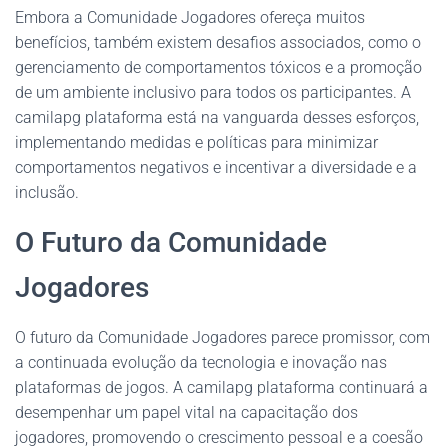
Embora a Comunidade Jogadores ofereça muitos
benefícios, também existem desafios associados, como o
gerenciamento de comportamentos tóxicos e a promoção
de um ambiente inclusivo para todos os participantes. A
camilapg plataforma está na vanguarda desses esforços,
implementando medidas e políticas para minimizar
comportamentos negativos e incentivar a diversidade e a
inclusão.
O Futuro da Comunidade
Jogadores
O futuro da Comunidade Jogadores parece promissor, com
a continuada evolução da tecnologia e inovação nas
plataformas de jogos. A camilapg plataforma continuará a
desempenhar um papel vital na capacitação dos
jogadores, promovendo o crescimento pessoal e a coesão