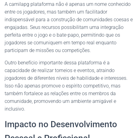
A camilapg plataforma não é apenas um nome conhecido
entre os jogadores, mas também um facilitador
indispensável para a construção de comunidades coesas e
engajadas. Seus recursos possibilitam uma integração
perfeita entre o jogo e o bate-papo, permitindo que os
jogadores se comuniquem em tempo real enquanto
participam de missões ou competições.
Outro benefício importante dessa plataforma é a
capacidade de realizar torneios e eventos, atraindo
jogadores de diferentes níveis de habilidade e interesses.
Isso não apenas promove o espírito competitivo, mas
também fortalece as relações entre os membros da
comunidade, promovendo um ambiente amigável e
inclusivo.
Impacto no Desenvolvimento