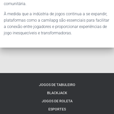
comunitária.
À medida que a indústria de jogos continua a se expandir,
plataformas como a camilapg são essenciais para facilitar
a conexão entre jogadores e proporcionar experiências de
jogo inesquecíveis e transformadoras.
JOGOS DE TABULEIRO
BLACKJACK
JOGOS DE ROLETA
ESPORTES