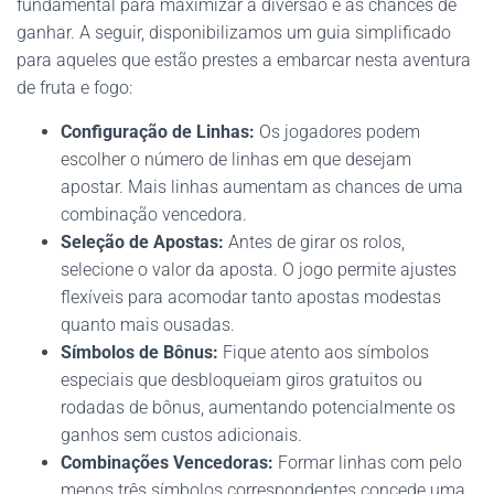
fundamental para maximizar a diversão e as chances de
ganhar. A seguir, disponibilizamos um guia simplificado
para aqueles que estão prestes a embarcar nesta aventura
de fruta e fogo:
Configuração de Linhas:
Os jogadores podem
escolher o número de linhas em que desejam
apostar. Mais linhas aumentam as chances de uma
combinação vencedora.
Seleção de Apostas:
Antes de girar os rolos,
selecione o valor da aposta. O jogo permite ajustes
flexíveis para acomodar tanto apostas modestas
quanto mais ousadas.
Símbolos de Bônus:
Fique atento aos símbolos
especiais que desbloqueiam giros gratuitos ou
rodadas de bônus, aumentando potencialmente os
ganhos sem custos adicionais.
Combinações Vencedoras:
Formar linhas com pelo
menos três símbolos correspondentes concede uma