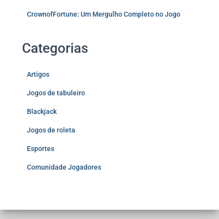
CrownofFortune: Um Mergulho Completo no Jogo
Categorias
Artigos
Jogos de tabuleiro
Blackjack
Jogos de roleta
Esportes
Comunidade Jogadores