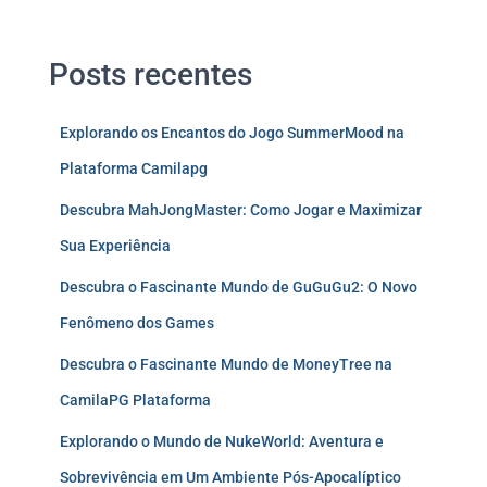
Posts recentes
Explorando os Encantos do Jogo SummerMood na
Plataforma Camilapg
Descubra MahJongMaster: Como Jogar e Maximizar
Sua Experiência
Descubra o Fascinante Mundo de GuGuGu2: O Novo
Fenômeno dos Games
Descubra o Fascinante Mundo de MoneyTree na
CamilaPG Plataforma
Explorando o Mundo de NukeWorld: Aventura e
Sobrevivência em Um Ambiente Pós-Apocalíptico