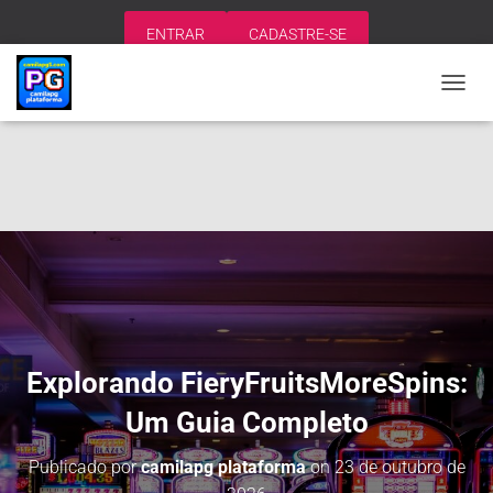
ENTRAR
CADASTRE-SE
A
L
T
E
R
N
A
R
N
A
V
E
G
A
Explorando FieryFruitsMoreSpins:
Ç
Ã
Um Guia Completo
O
Publicado por
camilapg plataforma
on
23 de outubro de