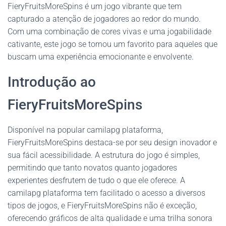
FieryFruitsMoreSpins é um jogo vibrante que tem
capturado a atenção de jogadores ao redor do mundo.
Com uma combinação de cores vivas e uma jogabilidade
cativante, este jogo se tornou um favorito para aqueles que
buscam uma experiência emocionante e envolvente.
Introdução ao
FieryFruitsMoreSpins
Disponível na popular camilapg plataforma,
FieryFruitsMoreSpins destaca-se por seu design inovador e
sua fácil acessibilidade. A estrutura do jogo é simples,
permitindo que tanto novatos quanto jogadores
experientes desfrutem de tudo o que ele oferece. A
camilapg plataforma tem facilitado o acesso a diversos
tipos de jogos, e FieryFruitsMoreSpins não é exceção,
oferecendo gráficos de alta qualidade e uma trilha sonora