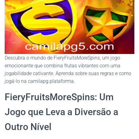
Descubra o mundo de FieryFruitsMoreSpins, um jogo
emocionante que combina frutas vibrantes com uma
jogabilidade cativante. Aprenda sobre suas regras e como
jogá-lo na camilapg plataforma.
FieryFruitsMoreSpins: Um
Jogo que Leva a Diversão a
Outro Nível