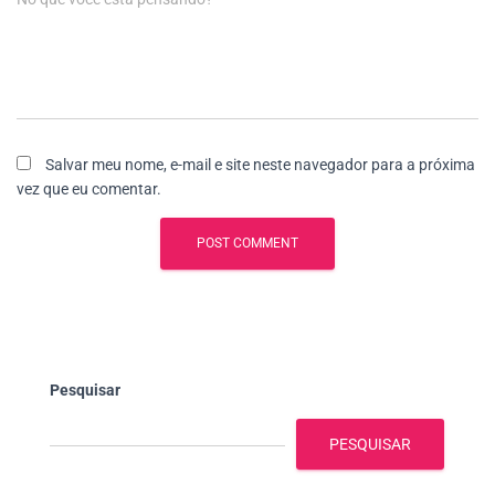
Salvar meu nome, e-mail e site neste navegador para a próxima
vez que eu comentar.
Pesquisar
PESQUISAR