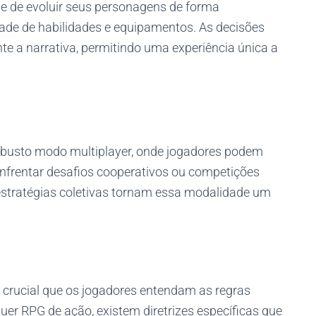
e de evoluir seus personagens de forma
ade de habilidades e equipamentos. As decisões
e a narrativa, permitindo uma experiência única a
busto modo multiplayer, onde jogadores podem
nfrentar desafios cooperativos ou competições
 estratégias coletivas tornam essa modalidade um
 é crucial que os jogadores entendam as regras
r RPG de ação, existem diretrizes específicas que