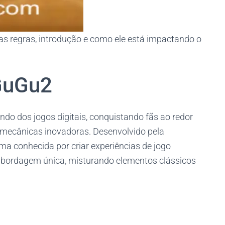
as regras, introdução e como ele está impactando o
GuGu2
o dos jogos digitais, conquistando fãs ao redor
 mecânicas inovadoras. Desenvolvido pela
ma conhecida por criar experiências de jogo
bordagem única, misturando elementos clássicos