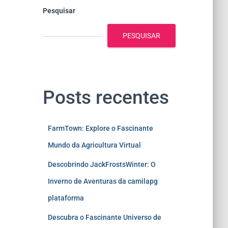
Pesquisar
PESQUISAR
Posts recentes
FarmTown: Explore o Fascinante
Mundo da Agricultura Virtual
Descobrindo JackFrostsWinter: O
Inverno de Aventuras da camilapg
plataforma
Descubra o Fascinante Universo de