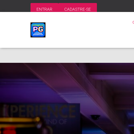
ENTRAR
CADASTRE-SE