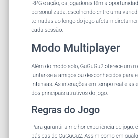
RPG e ação, os jogadores têm a oportunidad
personalizada, escolhendo entre uma varied
tomadas ao longo do jogo afetam diretament
cada sessão.
Modo Multiplayer
Além do modo solo, GuGuGu2 oferece um ro
juntar-se a amigos ou desconhecidos para e
intensas. As interações em tempo real e as
dos principais atrativos do jogo.
Regras do Jogo
Para garantir a melhor experiência de jogo,
básicas de GuGuGu2. Assim como em qualque