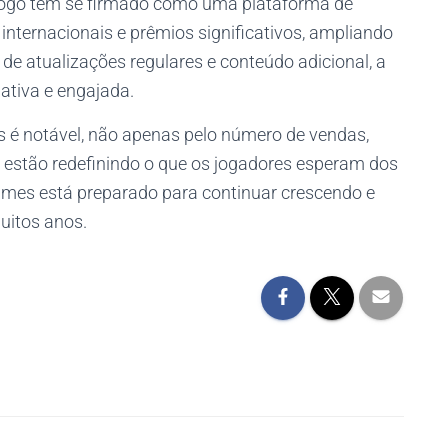
 jogo tem se firmado como uma plataforma de
nternacionais e prêmios significativos, ampliando
de atualizações regulares e conteúdo adicional, a
tiva e engajada.
é notável, não apenas pelo número de vendas,
estão redefinindo o que os jogadores esperam dos
mes está preparado para continuar crescendo e
uitos anos.