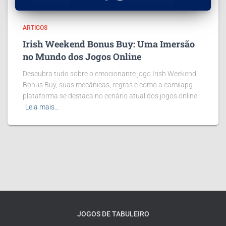
ARTIGOS
Irish Weekend Bonus Buy: Uma Imersão
no Mundo dos Jogos Online
Descubra tudo sobre o emocionante jogo Irish Weekend
Bonus Buy, suas mecânicas, regras e como a camilapg
plataforma se destaca no cenário atual dos jogos online.
Leia mais…
JOGOS DE TABULEIRO