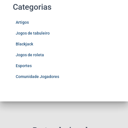
Categorias
Artigos
Jogos de tabuleiro
Blackjack
Jogos de roleta
Esportes
Comunidade Jogadores