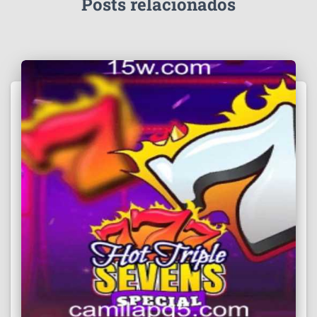
Posts relacionados