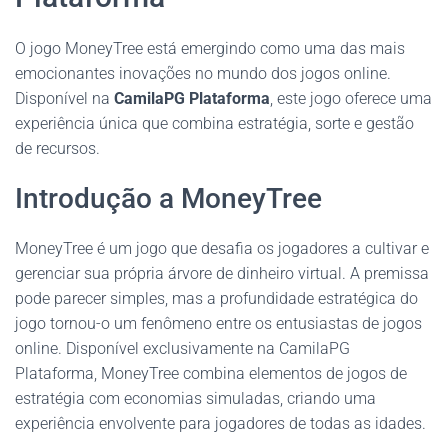
O jogo MoneyTree está emergindo como uma das mais
emocionantes inovações no mundo dos jogos online.
Disponível na
CamilaPG Plataforma
, este jogo oferece uma
experiência única que combina estratégia, sorte e gestão
de recursos.
Introdução a MoneyTree
MoneyTree é um jogo que desafia os jogadores a cultivar e
gerenciar sua própria árvore de dinheiro virtual. A premissa
pode parecer simples, mas a profundidade estratégica do
jogo tornou-o um fenômeno entre os entusiastas de jogos
online. Disponível exclusivamente na CamilaPG
Plataforma, MoneyTree combina elementos de jogos de
estratégia com economias simuladas, criando uma
experiência envolvente para jogadores de todas as idades.