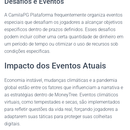
Desafios e Eventos
A CamilaPG Plataforma frequentemente organiza eventos
especiais que desafiam os jogadores a alcançar objetivos
específicos dentro de prazos definidos. Esses desafios
podem incluir colher uma certa quantidade de dinheiro em
um período de tempo ou otimizar o uso de recursos sob
condições específicas.
Impacto dos Eventos Atuais
Economia instável, mudanças climáticas e a pandemia
global estão entre os fatores que influenciam a narrativa e
as estratégias dentro de MoneyTree. Eventos climáticos
virtuais, como tempestades e secas, são implementados
para refletir questões da vida real, forçando jogadores a
adaptarem suas táticas para proteger suas colheitas
digitais.