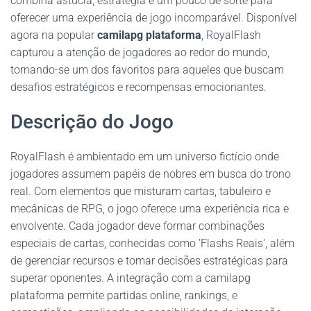
combina astúcia, estratégia e um pouco de sorte para
oferecer uma experiência de jogo incomparável. Disponível
agora na popular
camilapg plataforma
, RoyalFlash
capturou a atenção de jogadores ao redor do mundo,
tornando-se um dos favoritos para aqueles que buscam
desafios estratégicos e recompensas emocionantes.
Descrição do Jogo
RoyalFlash é ambientado em um universo fictício onde
jogadores assumem papéis de nobres em busca do trono
real. Com elementos que misturam cartas, tabuleiro e
mecânicas de RPG, o jogo oferece uma experiência rica e
envolvente. Cada jogador deve formar combinações
especiais de cartas, conhecidas como 'Flashs Reais', além
de gerenciar recursos e tomar decisões estratégicas para
superar oponentes. A integração com a camilapg
plataforma permite partidas online, rankings, e