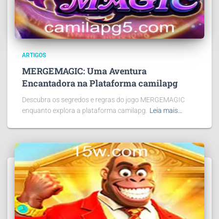
ARTIGOS
MERGEMAGIC: Uma Aventura
Encantadora na Plataforma camilapg
Descubra os segredos e regras do jogo MERGEMAGIC
enquanto explora a plataforma camilapg.
Leia mais…