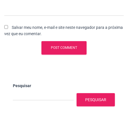
Salvar meu nome, e-mail e site neste navegador para a próxima
vez que eu comentar.
Pesquisar
PESQUISAR