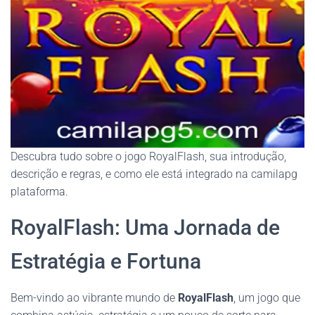
Descubra tudo sobre o jogo RoyalFlash, sua introdução,
descrição e regras, e como ele está integrado na camilapg
plataforma.
RoyalFlash: Uma Jornada de
Estratégia e Fortuna
Bem-vindo ao vibrante mundo de
RoyalFlash
, um jogo que