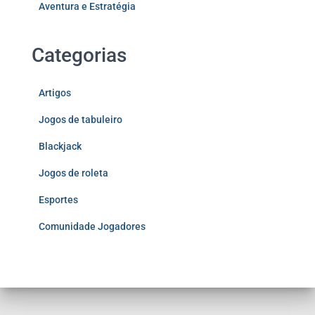
Aventura e Estratégia
Categorias
Artigos
Jogos de tabuleiro
Blackjack
Jogos de roleta
Esportes
Comunidade Jogadores