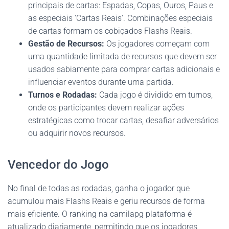
principais de cartas: Espadas, Copas, Ouros, Paus e
as especiais 'Cartas Reais'. Combinações especiais
de cartas formam os cobiçados Flashs Reais.
Gestão de Recursos:
Os jogadores começam com
uma quantidade limitada de recursos que devem ser
usados sabiamente para comprar cartas adicionais e
influenciar eventos durante uma partida.
Turnos e Rodadas:
Cada jogo é dividido em turnos,
onde os participantes devem realizar ações
estratégicas como trocar cartas, desafiar adversários
ou adquirir novos recursos.
Vencedor do Jogo
No final de todas as rodadas, ganha o jogador que
acumulou mais Flashs Reais e geriu recursos de forma
mais eficiente. O ranking na camilapg plataforma é
atualizado diariamente, permitindo que os jogadores