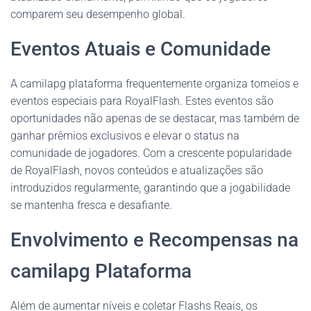
comparem seu desempenho global.
Eventos Atuais e Comunidade
A camilapg plataforma frequentemente organiza torneios e
eventos especiais para RoyalFlash. Estes eventos são
oportunidades não apenas de se destacar, mas também de
ganhar prêmios exclusivos e elevar o status na
comunidade de jogadores. Com a crescente popularidade
de RoyalFlash, novos conteúdos e atualizações são
introduzidos regularmente, garantindo que a jogabilidade
se mantenha fresca e desafiante.
Envolvimento e Recompensas na
camilapg Plataforma
Além de aumentar níveis e coletar Flashs Reais, os