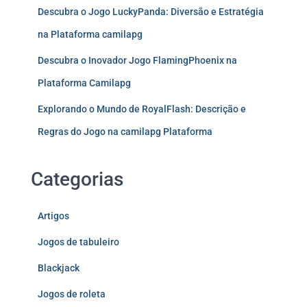
Descubra o Jogo LuckyPanda: Diversão e Estratégia
na Plataforma camilapg
Descubra o Inovador Jogo FlamingPhoenix na
Plataforma Camilapg
Explorando o Mundo de RoyalFlash: Descrição e
Regras do Jogo na camilapg Plataforma
Categorias
Artigos
Jogos de tabuleiro
Blackjack
Jogos de roleta