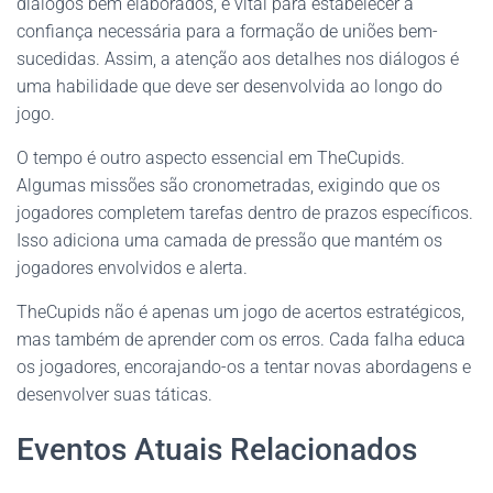
diálogos bem elaborados, é vital para estabelecer a
confiança necessária para a formação de uniões bem-
sucedidas. Assim, a atenção aos detalhes nos diálogos é
uma habilidade que deve ser desenvolvida ao longo do
jogo.
O tempo é outro aspecto essencial em TheCupids.
Algumas missões são cronometradas, exigindo que os
jogadores completem tarefas dentro de prazos específicos.
Isso adiciona uma camada de pressão que mantém os
jogadores envolvidos e alerta.
TheCupids não é apenas um jogo de acertos estratégicos,
mas também de aprender com os erros. Cada falha educa
os jogadores, encorajando-os a tentar novas abordagens e
desenvolver suas táticas.
Eventos Atuais Relacionados