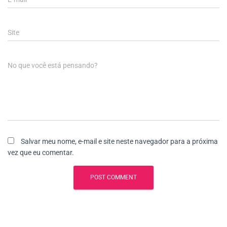
Site
No que você está pensando?
Salvar meu nome, e-mail e site neste navegador para a próxima
vez que eu comentar.