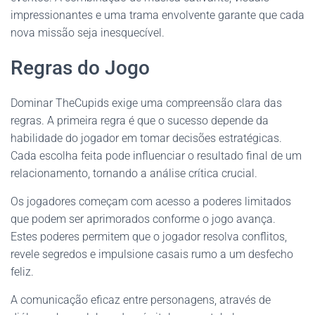
impressionantes e uma trama envolvente garante que cada
nova missão seja inesquecível.
Regras do Jogo
Dominar TheCupids exige uma compreensão clara das
regras. A primeira regra é que o sucesso depende da
habilidade do jogador em tomar decisões estratégicas.
Cada escolha feita pode influenciar o resultado final de um
relacionamento, tornando a análise crítica crucial.
Os jogadores começam com acesso a poderes limitados
que podem ser aprimorados conforme o jogo avança.
Estes poderes permitem que o jogador resolva conflitos,
revele segredos e impulsione casais rumo a um desfecho
feliz.
A comunicação eficaz entre personagens, através de