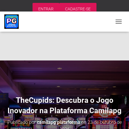
ENTRAR
CADASTRE-SE
A
L
T
E
R
N
A
R
N
A
V
E
G
A
TheCupids: Descubra o Jogo
Ç
Ã
Inovador na Plataforma Camilapg
O
Publicado por
camilapg plataforma
on
23 de outubro de